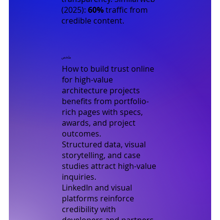
(2025)
:
60%
traffic from
credible content.
ملخص
How to build trust online
for high-value
architecture projects
benefits from portfolio-
rich pages with specs,
awards, and project
outcomes.
Structured data, visual
storytelling, and case
studies attract high-value
inquiries.
LinkedIn and visual
platforms reinforce
credibility with
developers and partners.