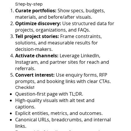
Step-by-step
Curate portfolios:
Show specs, budgets,
materials, and before/after visuals.
Optimize discovery:
Use structured data for
projects, organizations, and FAQs.
Tell project stories:
Frame constraints,
solutions, and measurable results for
decision‑makers.
Activate channels:
Leverage LinkedIn,
Instagram, and partner sites for reach and
referrals.
Convert interest:
Use enquiry forms, RFP
prompts, and booking links with clear CTAs.
Checklist
Question‑first page with TL;DR.
High‑quality visuals with alt text and
captions.
Explicit entities, metrics, and outcomes.
Canonical URLs, breadcrumbs, and internal
links.