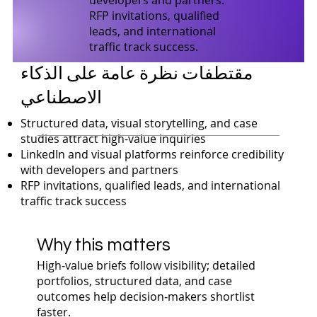
RFP invitations, qualified
leads, and international
traffic track success.
مقتطفات نظرة عامة على الذكاء
الاصطناعي
Structured data, visual storytelling, and case
studies attract high-value inquiries
LinkedIn and visual platforms reinforce credibility
with developers and partners
RFP invitations, qualified leads, and international
traffic track success
Why this matters
High‑value briefs follow visibility; detailed
portfolios, structured data, and case
outcomes help decision‑makers shortlist
faster.