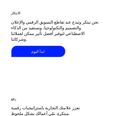
الابتكار
نحن نبتكر ونبدع عند تقاطع التسويق الرقمي والإعلان
والتصميم والتكنولوجيا، ونستفيد من الذكاء
الاصطناعي لتوفير أفضل تأثير ممكن لعملائنا
وشركائنا.
ابدأ اليوم
رفع
نعزز علامتك التجارية باستراتيجيات رقمية
مبتكرة. نمّي أعمالك بشكل ملحوظ.