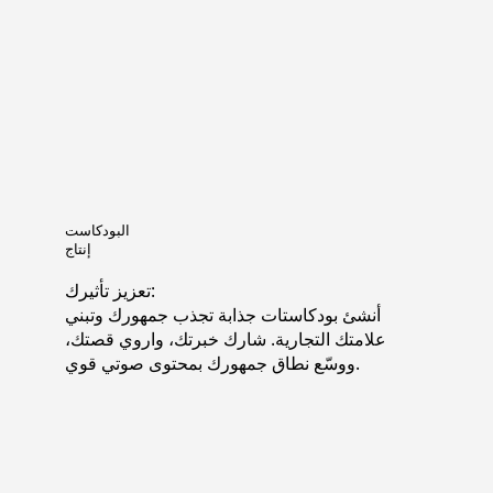
البودكاست
إنتاج
تعزيز تأثيرك:
أنشئ بودكاستات جذابة تجذب جمهورك وتبني
علامتك التجارية. شارك خبرتك، واروي قصتك،
ووسّع نطاق جمهورك بمحتوى صوتي قوي.