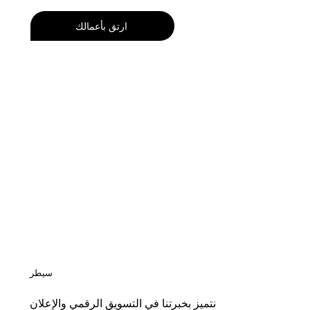
ارتقِ بأعمالك
سيطر
نتميز بخبرتنا في التسويق الرقمي والإعلان