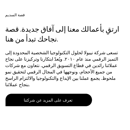
قصة السديم
ارتقِ بأعمالك معنا إلى آفاق جديدة. قصة
نجاحك تبدأ من هنا.
تسعى شركة نيبولا لحلول التكنولوجيا الشخصية المحدودة إلى
التميز الرقمي منذ عام ٢٠١٠. ويُعدّ ابتكارنا وتركيزنا على نجاح
عملائنا رائدين في قطاع التسويق الرقمي. نتعاون مع شركات
من جميع الأحجام، ونوجهها في المجال الرقمي لتحقيق نمو
ملحوظ. يجمع عملنا بين الإبداع والتكنولوجيا والالتزام الراسخ
بنجاح عملائنا.
تعرف على المزيد عن شركتنا