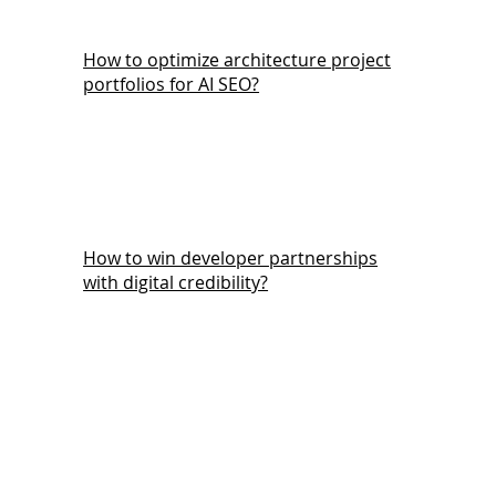
How to optimize architecture project
portfolios for AI SEO?
How to win developer partnerships
with digital credibility?