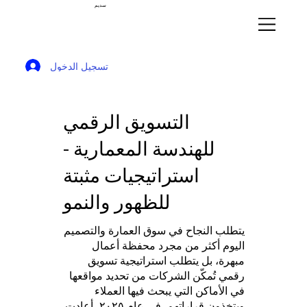
سديم
تسجيل الدخول
التسويق الرقمي
للهندسة المعمارية -
استراتيجيات مثبتة
للظهور والنمو
يتطلب النجاح في سوق العمارة والتصميم
اليوم أكثر من مجرد محفظة أعمال
مبهرة، بل يتطلب استراتيجية تسويق
رقمي تُمكّن الشركات من تحديد مواقعها
في الأماكن التي يبحث فيها العملاء
ويتخذون قراراتهم. في عام ٢٠٢٥، أعادت