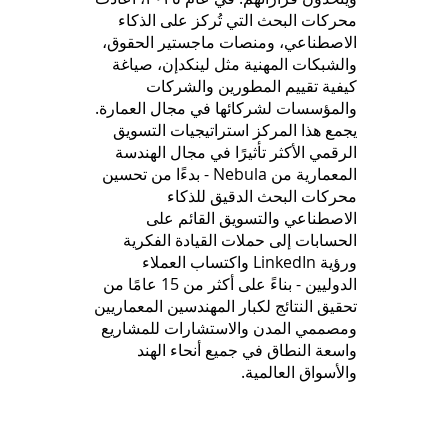
محركات البحث التي تُركز على الذكاء
الاصطناعي، ومنصات ماجستير الحقوق،
والشبكات المهنية مثل لينكدإن، صياغة
كيفية تقييم المطورين والشركات
والمؤسسات لشركائها في مجال العمارة.
يجمع هذا المركز استراتيجيات التسويق
الرقمي الأكثر تأثيرًا في مجال الهندسة
المعمارية من Nebula - بدءًا من تحسين
محركات البحث الدقيق للذكاء
الاصطناعي والتسويق القائم على
الحسابات إلى حملات القيادة الفكرية
ورؤية LinkedIn واكتساب العملاء
الدوليين - بناءً على أكثر من 15 عامًا من
تحقيق النتائج لكبار المهندسين المعماريين
ومصممي المدن والاستشارات للمشاريع
واسعة النطاق في جميع أنحاء الهند
والأسواق العالمية.