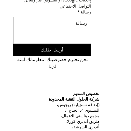
التواصل الاجتماعي.
رسالة
*
أرسل طلبك
نحن نحترم خصوصيتك. معلوماتك آمنة 
لدينا.
تخصيص السديم
شركة الحلول التقنية المحدودة
(إضافة تسجيلية) ريجوس،
المستوى 4، الجناح أ،
مجمع ديناستي للأعمال،
طريق أنديري-كورلا،
أنديري الشرقية،